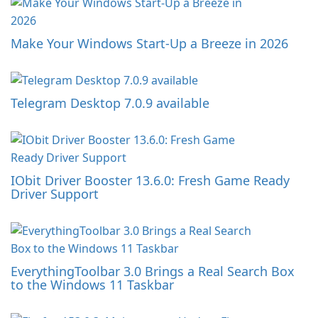
Make Your Windows Start-Up a Breeze in 2026
Telegram Desktop 7.0.9 available
IObit Driver Booster 13.6.0: Fresh Game Ready
Driver Support
EverythingToolbar 3.0 Brings a Real Search Box
to the Windows 11 Taskbar