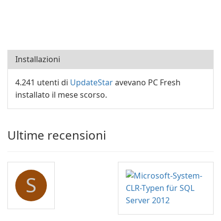
Installazioni
4.241 utenti di
UpdateStar
avevano PC Fresh
installato il mese scorso.
Ultime recensioni
S