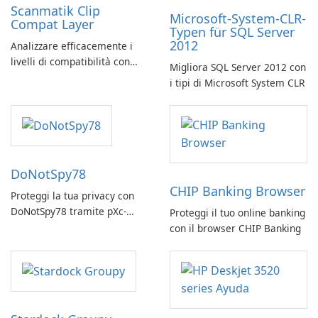
Scanmatik Clip
Microsoft-System-CLR-
Compat Layer
Typen für SQL Server
2012
Analizzare efficacemente i
livelli di compatibilità con
Migliora SQL Server 2012 con
Scanmatik Clip Compat Layer
i tipi di Microsoft System CLR
DoNotSpy78
CHIP Banking Browser
Proteggi la tua privacy con
DoNotSpy78 tramite pXc-
Proteggi il tuo online banking
coding
con il browser CHIP Banking