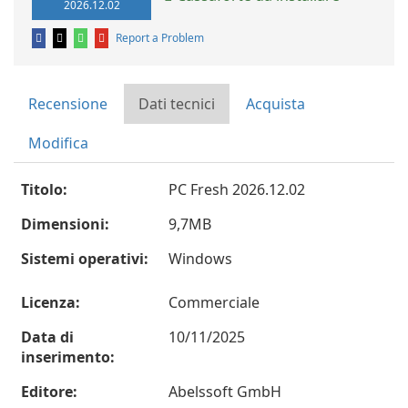
2026.12.02
Report a Problem
Recensione
Dati tecnici
Acquista
Modifica
Titolo:
PC Fresh 2026.12.02
Dimensioni:
9,7MB
Sistemi operativi:
Windows
Licenza:
Commerciale
Data di
10/11/2025
inserimento:
Editore:
Abelssoft GmbH