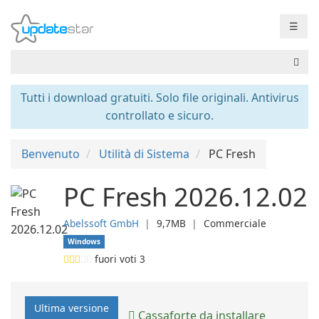
☰
Tutti i download gratuiti. Solo file originali. Antivirus
controllato e sicuro.
Benvenuto
Utilità di Sistema
PC Fresh
PC Fresh 2026.12.02
Abelssoft GmbH
❘
9,7MB
❘
Commerciale
Windows
fuori voti
3
Ultima versione
Cassaforte da installare