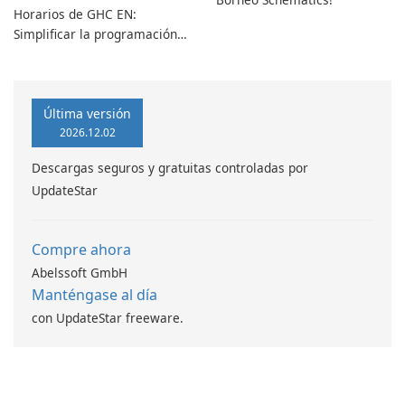
Horarios de GHC EN:
Simplificar la programación
con facilidad
Última versión
2026.12.02
Descargas seguros y gratuitas controladas por
UpdateStar
Compre ahora
Abelssoft GmbH
Manténgase al día
con UpdateStar freeware.