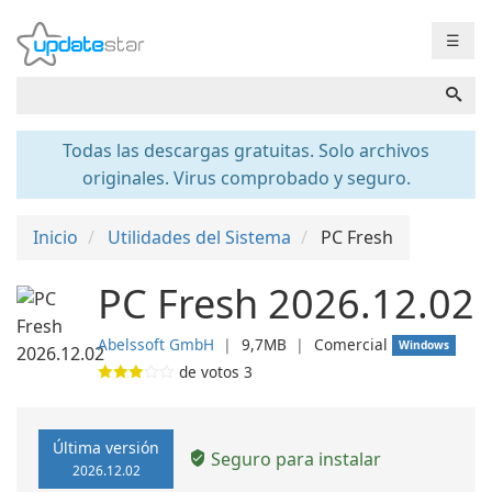
☰
Todas las descargas gratuitas. Solo archivos
originales. Virus comprobado y seguro.
Inicio
Utilidades del Sistema
PC Fresh
PC Fresh 2026.12.02
Abelssoft GmbH
❘
9,7MB
❘
Comercial
Windows
de votos
3
Última versión
Seguro para instalar
2026.12.02