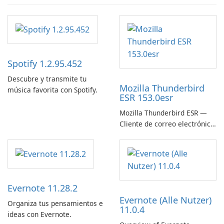
Spotify 1.2.95.452
Descubre y transmite tu
Mozilla Thunderbird
música favorita con Spotify.
ESR 153.0esr
Mozilla Thunderbird ESR —
Cliente de correo electrónico
estable, seguro y listo para
empresas
Evernote 11.28.2
Evernote (Alle Nutzer)
Organiza tus pensamientos e
11.0.4
ideas con Evernote.