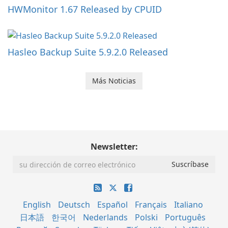
HWMonitor 1.67 Released by CPUID
Hasleo Backup Suite 5.9.2.0 Released
Más Noticias
Newsletter:
English
Deutsch
Español
Français
Italiano
日本語
한국어
Nederlands
Polski
Português