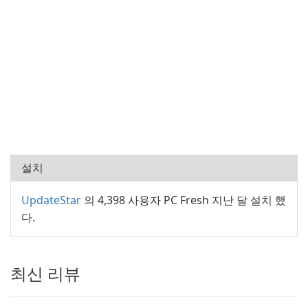
설치
UpdateStar
의 4,398 사용자 PC Fresh 지난 달 설치 했
다.
최신 리뷰