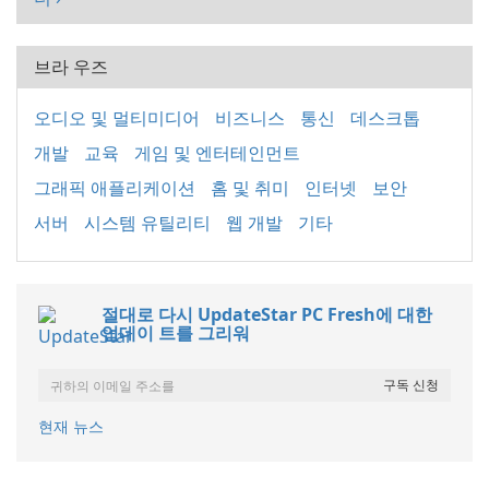
브라 우즈
오디오 및 멀티미디어
비즈니스
통신
데스크톱
개발
교육
게임 및 엔터테인먼트
그래픽 애플리케이션
홈 및 취미
인터넷
보안
서버
시스템 유틸리티
웹 개발
기타
절대로 다시 UpdateStar PC Fresh에 대한
업데이 트를 그리워
현재 뉴스