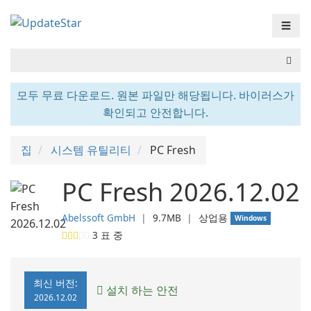
☰
모두 무료 다운로드. 원본 파일만 해당됩니다. 바이러스가
확인되고 안전합니다.
집
시스템 유틸리티
PC Fresh
PC Fresh 2026.12.02
Abelssoft GmbH
❘
9.7MB
❘
상업용
Windows
3
표 중
최신 버전:
설치 하는 안전
2026.12.02