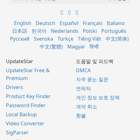
English
Deutsch
Español
Français
Italiano
日本語
한국어
Nederlands
Polski
Português
Русский
Svenska
Türkçe
Tiếng Việt
中文(简体)
中文(繁體)
Magyar
हिन्दी
UpdateStar
도움말 및 피드백
UpdateStar Free &
DMCA
Premium
자주 묻는 질문
Drivers
연락처
Product Key Finder
개인 정보 보호 정책
Password Finder
계약 취소
Local Backup
환불
Video Converter
SigParser