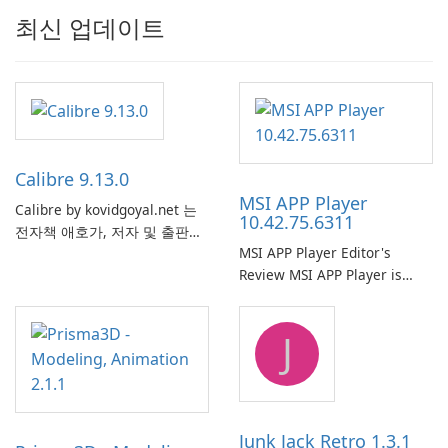
최신 업데이트
Calibre 9.13.0
MSI APP Player
Calibre by kovidgoyal.net 는
10.42.75.6311
전자책 애호가, 저자 및 출판사
MSI APP Player Editor's
에서 널리 사용하는 다재다능하
Review MSI APP Player is
고 기능이 풍부한 전자책 관리
MSI’s Windows Android
도구입니다. 이 무료 오픈 소스
emulator built atop the
소프트웨어는 사용자에게 다양
J
BlueStacks engine and tuned
한 장치와 전자책 형식에서 전
for MSI hardware.
자책을 구성, 변환, 편집 및 동
기화하기 위한 포괄적인 솔루션
을 제공합니다.
Junk Jack Retro 1.3.1