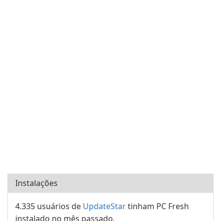
Instalações
4.335 usuários de
UpdateStar
tinham PC Fresh
instalado no mês passado.