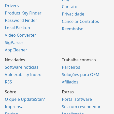
Drivers
Contato
Product Key Finder
Privacidade
Password Finder
Cancelar Contratos
Local Backup
Reembolso
Video Converter
SigParser
AppCleaner
Novidades
Trabalhe conosco
Software notícias
Parceiros
Vulnerability Index
Soluções para OEM
RSS
Afiliados
Sobre
Extras
O que é UpdateStar?
Portal software
Imprensa
Seja um revendedor